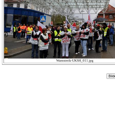
Warnstreik-UKSH_011.jpg