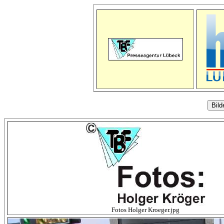
Fotos Holger Kroeger.jpg