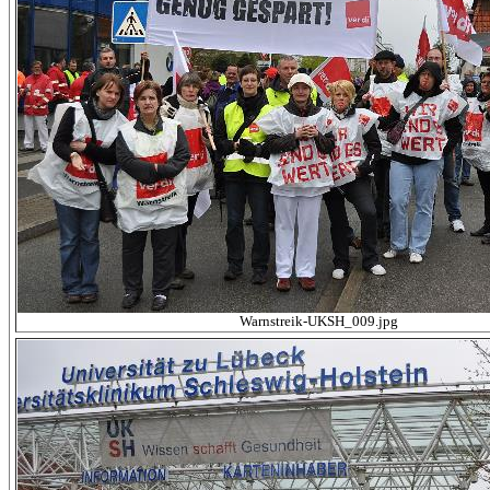
Warnstreik-UKSH_009.jpg