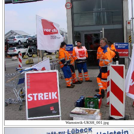
Warnstreik-UKSH_001.jpg