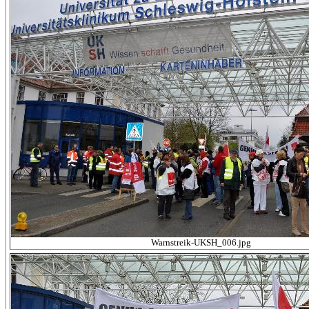
Warnstreik-UKSH_006.jpg